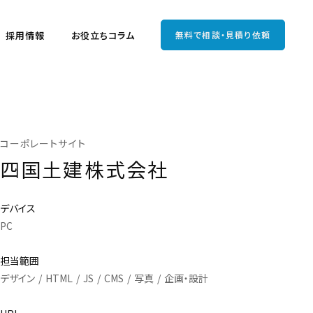
採用情報
お役立ちコラム
無料で相談・見積り依頼
コーポレートサイト
四国土建株式会社
デバイス
PC
担当範囲
デザイン
HTML
JS
CMS
写真
企画・設計